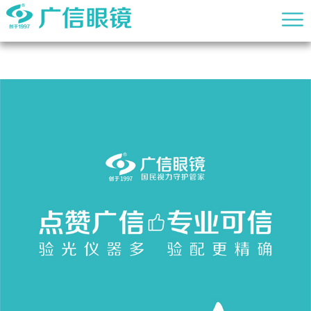
j9九游会老哥俱乐部交流区